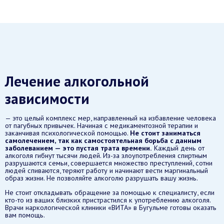
Лечение алкогольной
зависимости
— это целый комплекс мер, направленный на избавление человека
от пагубных привычек. Начиная с медикаментозной терапии и
заканчивая психологической помощью.
Не стоит заниматься
самолечением, так как самостоятельная борьба с данным
заболеванием — это пустая трата времени.
Каждый день от
алкоголя гибнут тысячи людей. Из-за злоупотребления спиртным
разрушаются семьи, совершается множество преступлений, сотни
людей спиваются, теряют работу и начинают вести маргинальный
образ жизни. Не позволяйте алкоголю разрушать вашу жизнь.
Не стоит откладывать обращение за помощью к специалисту, если
кто-то из ваших близких пристрастился к употреблению алкоголя.
Врачи наркологической клиники «ВИТА» в Бугульме готовы оказать
вам помощь.