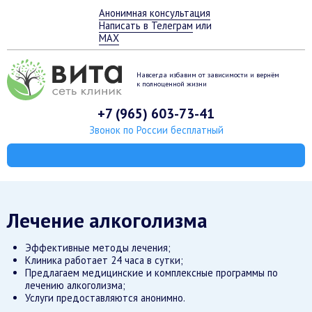
Анонимная консультация
Написать в Телеграм
или
MAX
Навсегда избавим от зависимости
и вернём
к полноценной жизни
+7 (965) 603-73-41
Звонок по России бесплатный
Лечение алкоголизма
Эффективные методы лечения;
Клиника работает 24 часа в сутки;
Предлагаем медицинские и комплексные программы по
лечению алкоголизма;
Услуги предоставляются анонимно.