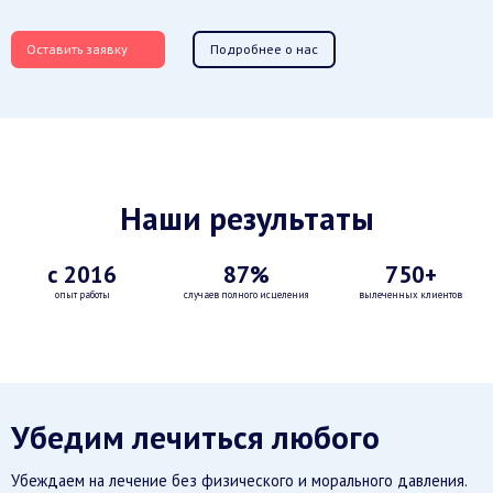
Оставить заявку
Подробнее о нас
Наши результаты
с 2016
87%
750+
опыт работы
случаев полного исцеления
вылеченных клиентов
Убедим лечиться любого
Убеждаем на лечение без физического и морального давления.