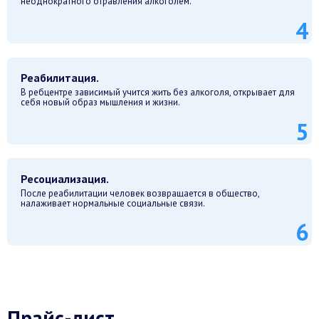
неоднократного отравления алкоголем.
Реабилитация.
В ребцентре зависимый учится жить без алкоголя, открывает для
себя новый образ мышления и жизни.
Ресоциализация.
После реабилитации человек возвращается в общество,
налаживает нормальные социальные связи.
Прайс-лист